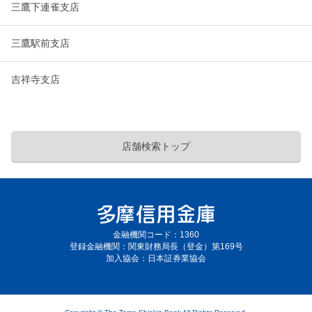
三鷹下連雀支店
三鷹駅前支店
吉祥寺支店
店舗検索トップ
金融機関コード：1360
登録金融機関：関東財務局長（登金）第169号
加入協会：日本証券業協会