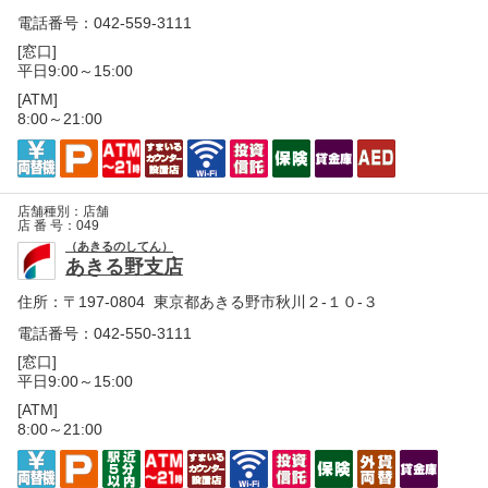
電話番号：042-559-3111
[窓口]
平日9:00～15:00
[ATM]
8:00～21:00
店舗種別：
店舗
店 番 号：
049
（あきるのしてん）
あきる野支店
住所：
〒197-0804 東京都あきる野市秋川２-１０-３
電話番号：042-550-3111
[窓口]
平日9:00～15:00
[ATM]
8:00～21:00