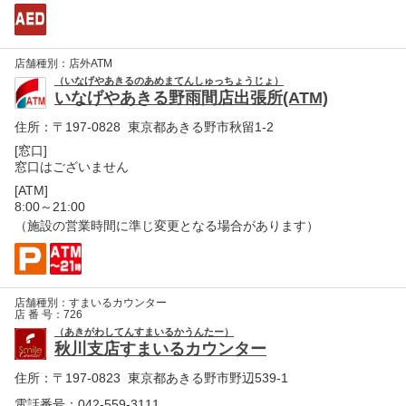
店舗種別：
店外ATM
（いなげやあきるのあめまてんしゅっちょうじょ）
いなげやあきる野雨間店出張所(ATM)
住所：
〒197-0828 東京都あきる野市秋留1-2
[窓口]
窓口はございません
[ATM]
8:00～21:00
（施設の営業時間に準じ変更となる場合があります）
店舗種別：
すまいるカウンター
店 番 号：
726
（あきがわしてんすまいるかうんたー）
秋川支店すまいるカウンター
住所：
〒197-0823 東京都あきる野市野辺539-1
電話番号：042-559-3111